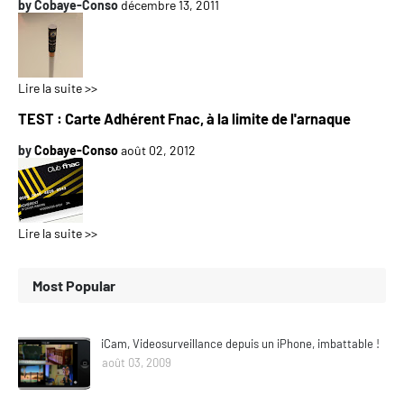
by
Cobaye-Conso
décembre 13, 2011
Lire la suite >>
TEST : Carte Adhérent Fnac, à la limite de l'arnaque
by
Cobaye-Conso
août 02, 2012
Lire la suite >>
Most Popular
iCam, Videosurveillance depuis un iPhone, imbattable !
août 03, 2009