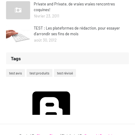
Private and Private, de vraies vraies rencontres
coquines!
février 23, 2011
TEST : Les plateformes de rédaction, pour essayer
d’arrondir ses fins de mois
août 30, 2012
Tags
test avis
test produits
test révisé
Fourni par