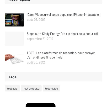
iCam, Videosurveillance depuis un iPhone, imbattable !
août 03, 2009
Siège auto Kiddy Energy Pro : le choix de la sécurité!
septembre 21, 2010
TEST : Les plateformes de rédaction, pour essayer
d’arrondir ses fins de mois
août 30, 2012
Tags
test avis
test produits
test révisé