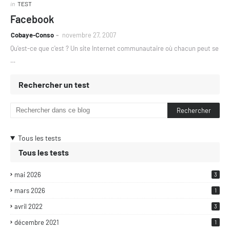
in
TEST
Facebook
Cobaye-Conso
novembre 27, 2007
Qu'est-ce que c'est ? Un site Internet communautaire où chacun peut se
…
Rechercher un test
Tous les tests
Tous les tests
mai 2026
3
mars 2026
1
avril 2022
3
décembre 2021
1