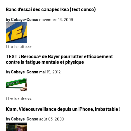
Banc d'essai des canapés Ikea (test conso)
by
Cobaye-Conso
novembre 13, 2009
Lire la suite >>
TEST : Berocca® de Bayer pour lutter efficacement
contre la fatigue mentale et physique
by
Cobaye-Conso
mai 15, 2012
Lire la suite >>
iCam, Videosurveillance depuis un iPhone, imbattable !
by
Cobaye-Conso
août 03, 2009