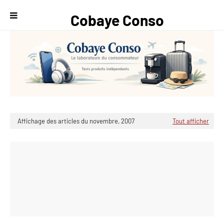
Cobaye Conso
— Le
laboratoire du
consommateur
Affichage des articles du novembre, 2007
Tout afficher