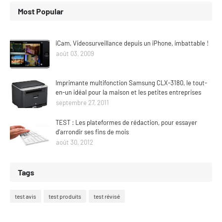
Most Popular
iCam, Videosurveillance depuis un iPhone, imbattable !
août 03, 2009
Imprimante multifonction Samsung CLX-3180, le tout-
en-un idéal pour la maison et les petites entreprises
septembre 27, 2011
TEST : Les plateformes de rédaction, pour essayer
d’arrondir ses fins de mois
août 30, 2012
Tags
test avis
test produits
test révisé