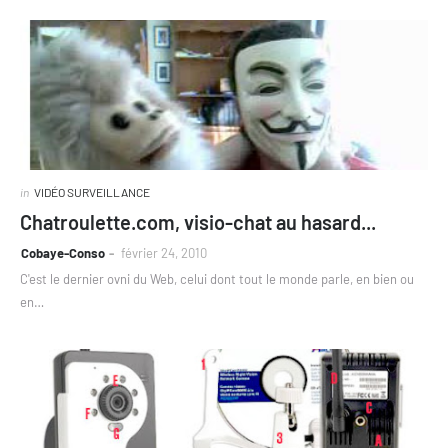
in
VIDÉO SURVEILLANCE
Chatroulette.com, visio-chat au hasard...
Cobaye-Conso
février 24, 2010
C'est le dernier ovni du Web, celui dont tout le monde parle, en bien ou
en…