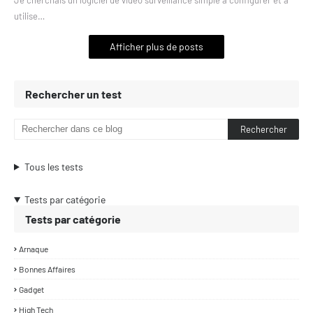
utilise…
Afficher plus de posts
Rechercher un test
Tous les tests
Tests par catégorie
Tests par catégorie
Arnaque
Bonnes Affaires
Gadget
High Tech