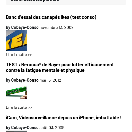
Banc d'essai des canapés Ikea (test conso)
by
Cobaye-Conso
novembre 13, 2009
Lire la suite >>
TEST : Berocca® de Bayer pour lutter efficacement
contre la fatigue mentale et physique
by
Cobaye-Conso
mai 15, 2012
Lire la suite >>
iCam, Videosurveillance depuis un iPhone, imbattable !
by
Cobaye-Conso
août 03, 2009