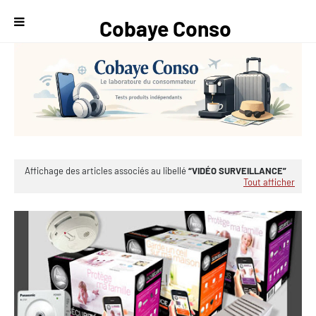
Cobaye Conso
— Le
laboratoire du
consommateur
Affichage des articles associés au libellé
VIDÉO SURVEILLANCE
Tout afficher