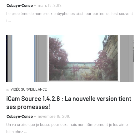
Cobaye-Conso
mars 18, 2012
Le problème de nombreux babyphones c'est leur portée, qui est souvent
t…
in
VIDÉO SURVEILLANCE
iCam Source 1.4.2.6 : La nouvelle version tient
ses promesses!
Cobaye-Conso
novembre 15, 2010
On va croire que je bosse pour eux, mais non! Simplement je les aime
bien chez …