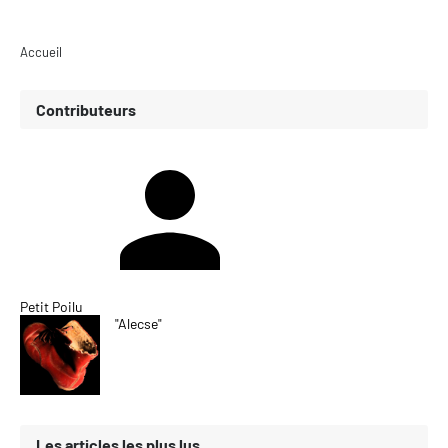
Accueil
Contributeurs
Petit Poilu
"Alecse"
Les articles les plus lus