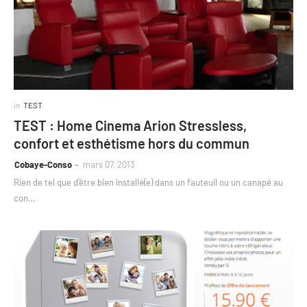
in
TEST
TEST : Home Cinema Arion Stressless,
confort et esthétisme hors du commun
Cobaye-Conso
mars 07, 2013
Rien de tel que d’être bien installé(e) dans un fauteuil ou un canapé au
con…