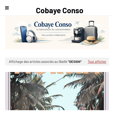
Cobaye Conso
— Le
laboratoire du
consommateur
Affichage des articles associés au libellé
DESIGN
Tout afficher