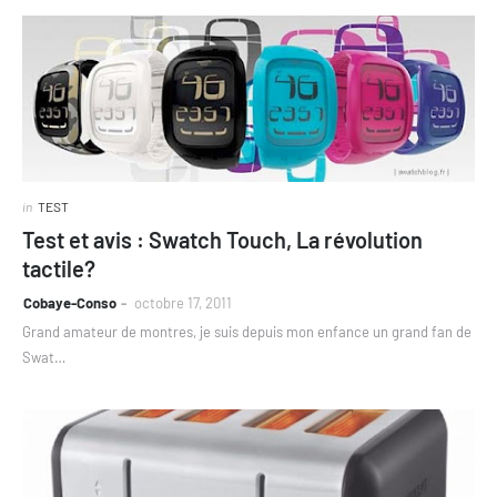
in
TEST
Test et avis : Swatch Touch, La révolution
tactile?
Cobaye-Conso
octobre 17, 2011
Grand amateur de montres, je suis depuis mon enfance un grand fan de
Swat…