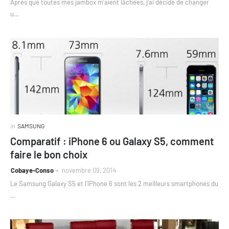
Après que toutes mes jambox m'aient lâchées, j'ai décidé de changer
u…
in
SAMSUNG
Comparatif : iPhone 6 ou Galaxy S5, comment
faire le bon choix
Cobaye-Conso
novembre 09, 2014
Le Samsung Galaxy S5 et l'iPhone 6 sont les 2 meilleurs smartphones du
…