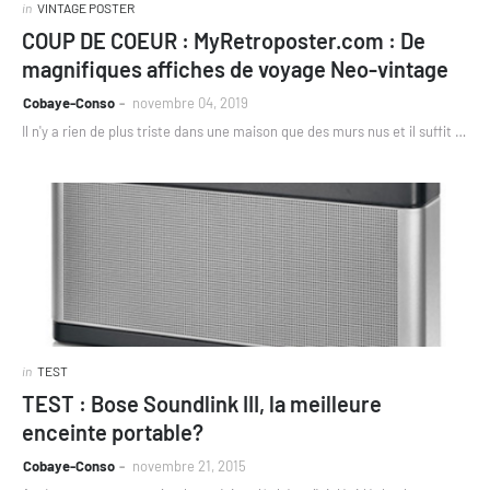
in
VINTAGE POSTER
COUP DE COEUR : MyRetroposter.com : De
magnifiques affiches de voyage Neo-vintage
Cobaye-Conso
novembre 04, 2019
Il n'y a rien de plus triste dans une maison que des murs nus et il suffit …
in
TEST
TEST : Bose Soundlink III, la meilleure
enceinte portable?
Cobaye-Conso
novembre 21, 2015