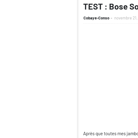
TEST : Bose Sou
Cobaye-Conso
novembre 21,
Après que toutes mes jambox