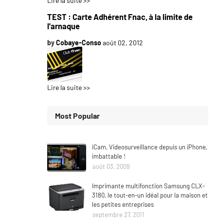
Lire la suite >>
TEST : Carte Adhérent Fnac, à la limite de
l'arnaque
by
Cobaye-Conso
août 02, 2012
Lire la suite >>
Most Popular
iCam, Videosurveillance depuis un iPhone,
imbattable !
août 03, 2009
Imprimante multifonction Samsung CLX-
3180, le tout-en-un idéal pour la maison et
les petites entreprises
septembre 27, 2011