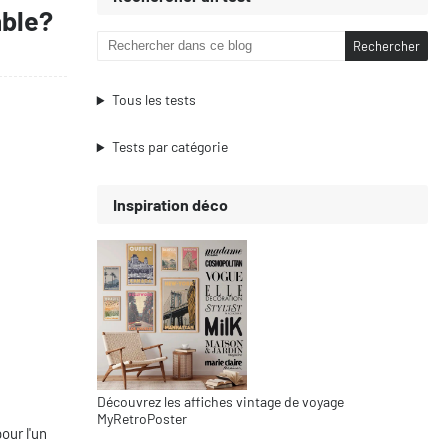
able?
Tous les tests
Tests par catégorie
Inspiration déco
Découvrez les affiches vintage de voyage
MyRetroPoster
our l'un