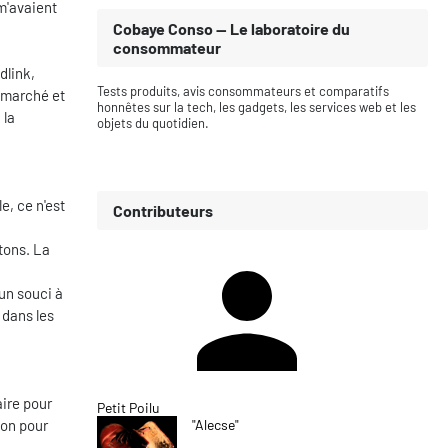
m'avaient
Cobaye Conso — Le laboratoire du
consommateur
dlink,
Tests produits, avis consommateurs et comparatifs
u marché et
honnêtes sur la tech, les gadgets, les services web et les
 la
objets du quotidien.
e, ce n'est
Contributeurs
tons. La
un souci à
 dans les
aire pour
Petit Poilu
ton pour
"Alecse"