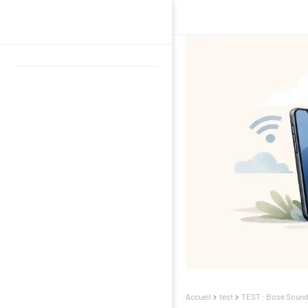
Accueil
test
TEST : Bose Soundli