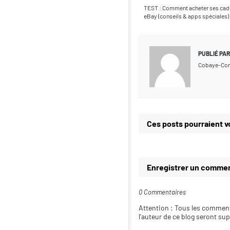
TEST : Comment acheter ses cade
eBay (conseils & apps spéciales)
PUBLIÉ PAR
Cobaye-Co
Ces posts pourraient v
Enregistrer un commen
0 Commentaires
Attention : Tous les comment
l'auteur de ce blog seront su