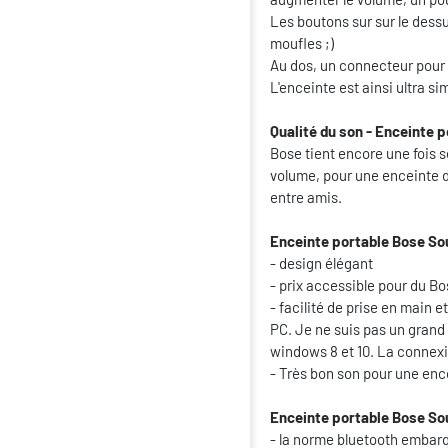
Les boutons sur sur le dessus
moufles ;)
Au dos, un connecteur pour le
L'enceinte est ainsi ultra si
Qualité du son - Enceinte p
Bose tient encore une fois s
volume, pour une enceinte de
entre amis.
Enceinte portable Bose Soun
- design élégant
- prix accessible pour du B
- facilité de prise en main 
PC. Je ne suis pas un grand 
windows 8 et 10. La connexi
- Très bon son pour une enc
Enceinte portable Bose Soun
- la norme bluetooth embarqu