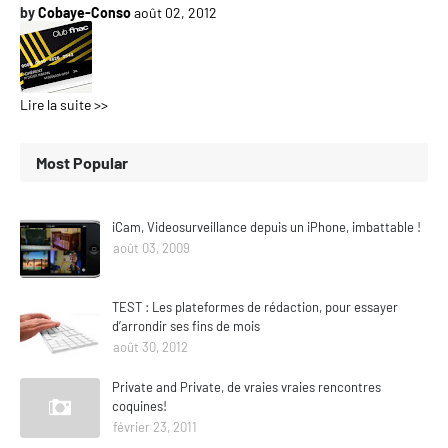
by
Cobaye-Conso
août 02, 2012
Lire la suite >>
Most Popular
iCam, Videosurveillance depuis un iPhone, imbattable !
août 03, 2009
TEST : Les plateformes de rédaction, pour essayer
d’arrondir ses fins de mois
août 30, 2012
Private and Private, de vraies vraies rencontres
coquines!
février 23, 2011