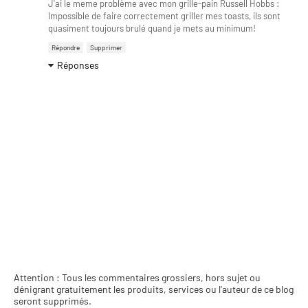
J'ai le meme problème avec mon grille-pain Russell Hobbs :
Impossible de faire correctement griller mes toasts, ils sont
quasiment toujours brulé quand je mets au minimum!
Répondre
Supprimer
Réponses
Attention : Tous les commentaires grossiers, hors sujet ou
dénigrant gratuitement les produits, services ou l'auteur de ce blog
seront supprimés.