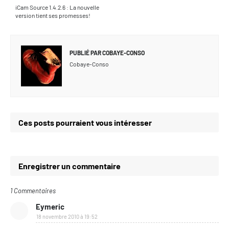
iCam Source 1.4.2.6 : La nouvelle
version tient ses promesses!
PUBLIÉ PAR
COBAYE-CONSO
Cobaye-Conso
Ces posts pourraient vous intéresser
Enregistrer un commentaire
1 Commentaires
Eymeric
18 novembre 2010 à 19:52