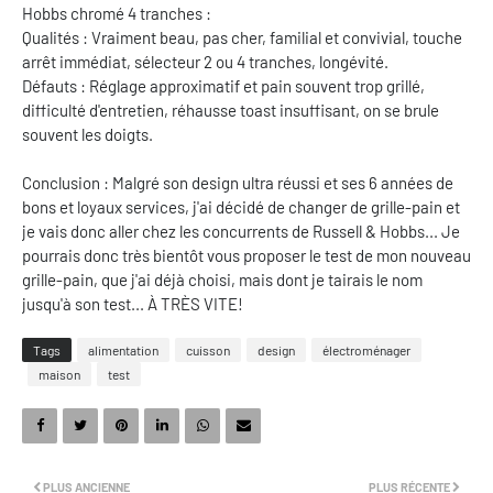
Hobbs chromé 4 tranches :
Qualités : Vraiment beau, pas cher, familial et convivial, touche
arrêt immédiat, sélecteur 2 ou 4 tranches, longévité.
Défauts : Réglage approximatif et pain souvent trop grillé,
difficulté d'entretien, réhausse toast insuffisant, on se brule
souvent les doigts.
Conclusion : Malgré son design ultra réussi et ses 6 années de
bons et loyaux services, j'ai décidé de changer de grille-pain et
je vais donc aller chez les concurrents de Russell & Hobbs... Je
pourrais donc très bientôt vous proposer le test de mon nouveau
grille-pain, que j'ai déjà choisi, mais dont je tairais le nom
jusqu'à son test... À TRÈS VITE!
Tags
alimentation
cuisson
design
électroménager
maison
test
PLUS ANCIENNE
PLUS RÉCENTE