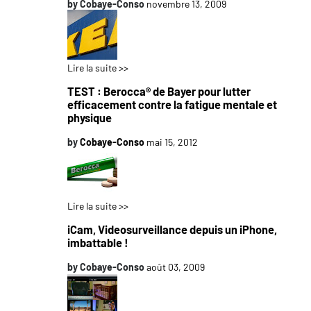
by
Cobaye-Conso
novembre 13, 2009
Lire la suite >>
TEST : Berocca® de Bayer pour lutter
efficacement contre la fatigue mentale et
physique
by
Cobaye-Conso
mai 15, 2012
Lire la suite >>
iCam, Videosurveillance depuis un iPhone,
imbattable !
by
Cobaye-Conso
août 03, 2009