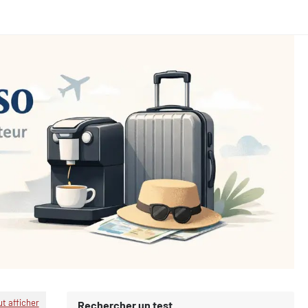
ut afficher
Rechercher un test