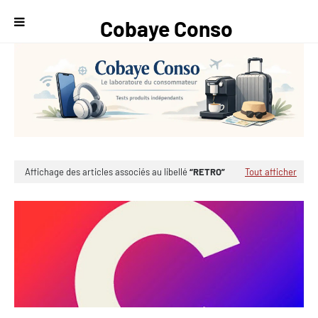
Cobaye Conso
— Le
laboratoire du
consommateur
Affichage des articles associés au libellé
RETRO
Tout afficher