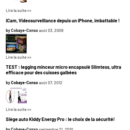
Lire la suite >>
iCam, Videosurveillance depuis un iPhone, imbattable !
by
Cobaye-Conso
août 03, 2009
Lire la suite >>
TEST : legging minceur micro encapsulé Slimtess, ultra
efficace pour des cuisses galbées
by
Cobaye-Conso
août 07, 2012
Lire la suite >>
Siège auto Kiddy Energy Pro : le choix de la sécurité!
by
Cobaye-Conso
septembre 21, 2010