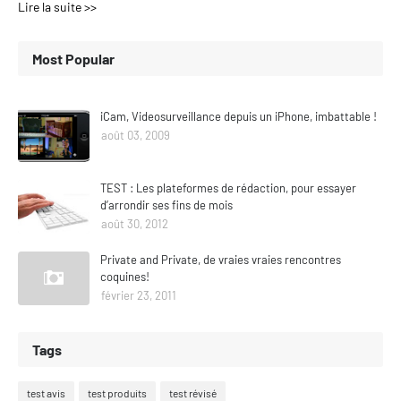
Lire la suite >>
Most Popular
iCam, Videosurveillance depuis un iPhone, imbattable !
août 03, 2009
TEST : Les plateformes de rédaction, pour essayer
d’arrondir ses fins de mois
août 30, 2012
Private and Private, de vraies vraies rencontres
coquines!
février 23, 2011
Tags
test avis
test produits
test révisé