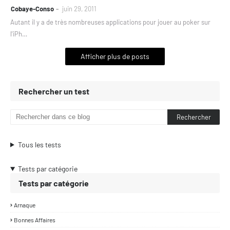
Cobaye-Conso
juin 29, 2011
Autant il y a de très nombreuses applications pour jouer au poker sur
l'iPh…
Afficher plus de posts
Rechercher un test
Tous les tests
Tests par catégorie
Tests par catégorie
Arnaque
Bonnes Affaires