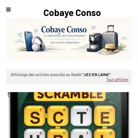
Cobaye Conso
— Le
laboratoire du
consommateur
Affichage des articles associés au libellé
JEU EN LIGNE
Tout afficher