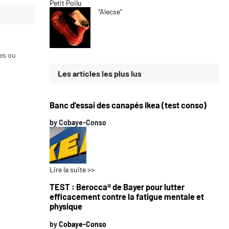
Petit Poilu
"Alecse"
ces ou
Les articles les plus lus
Banc d'essai des canapés Ikea (test conso)
by
Cobaye-Conso
Lire la suite >>
TEST : Berocca® de Bayer pour lutter
efficacement contre la fatigue mentale et
physique
by
Cobaye-Conso