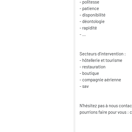
- politesse
- patience
- disponibilité
- déontologie
- rapidité
- ...
Secteurs d'intervention :
- hôtellerie et tourisme
- restauration
- boutique
- compagnie aérienne
- sav
N'hésitez pas à nous contac
pourrions faire pour vous : 