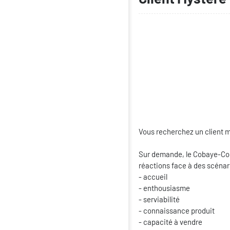
Vous recherchez un client m
Sur demande, le Cobaye-Cons
réactions face à des scénari
- accueil
- enthousiasme
- serviabilité
- connaissance produit
- capacité à vendre