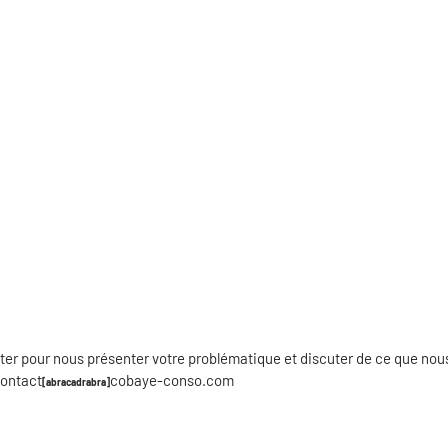
ter pour nous présenter votre problématique et discuter de ce que nou
contact
cobaye-conso.com
[abracadrabra]