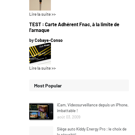
Lire la suite >>
TEST : Carte Adhérent Fnac, à la limite de
l'arnaque
by
Cobaye-Conso
Lire la suite >>
Most Popular
iCam, Videosurveillance depuis un iPhone,
imbattable !
août 03, 2009
Siège auto Kiddy Energy Pro : le choix de
la sécurité!