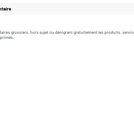
taire
aires grossiers, hors sujet ou dénigrant gratuitement les produits, servi
pprimés.