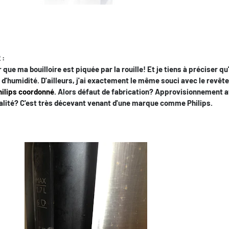
 :
que ma bouilloire est piquée par la rouille! Et je tiens à préciser qu'
e d'humidité. D'ailleurs, j'ai exactement le même souci avec le revê
Philips coordonné
. Alors défaut de fabrication? Approvisionnement 
lité? C'est très décevant venant d'une marque comme Philips.