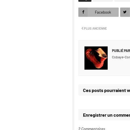
Facebook
PLUS ANCIENNE
PUBLIÉ PAR
Cobaye-Co
Ces posts pourraient v
Enregistrer un commen
2 Commentaires