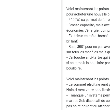
Voici maintenant les points
pour acheter une nouvelle bo
- 2400W, ça permet de faire
- Grosse capacité, mais ave
économies d'énergie, compar
- Extérieur en métal brossé,
brillant)
- Base 360° pour ne pas avoi
sur tous les modèles mais 
- Cartouche anti-tartre qui 
si on remplit la bouilloire p
bouilloire.
Voici maintenant les points 
- Le sommet étroit ne rend 
Mais si c'est votre cas, il ex
- Il manque un système perm
marque Seb disposait de cett
pas boire brulant ou attendre