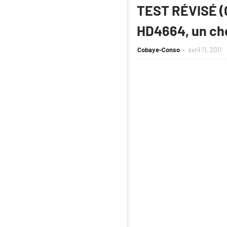
TEST RÉVISÉ (0
HD4664, un cho
Cobaye-Conso
avril 11, 2011