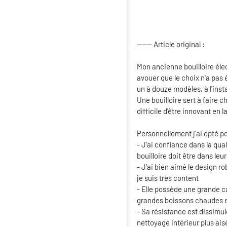
------ Article original :
Mon ancienne bouilloire élec
avouer que le choix n'a pas 
un à douze modèles, à l'inst
Une bouilloire sert à faire 
difficile d'être innovant en l
Personnellement j'ai opté po
- J'ai confiance dans la qual
bouilloire doit être dans leu
- J'ai bien aimé le design 
je suis très content
- Elle possède une grande cap
grandes boissons chaudes en
- Sa résistance est dissimulé
nettoyage intérieur plus ais