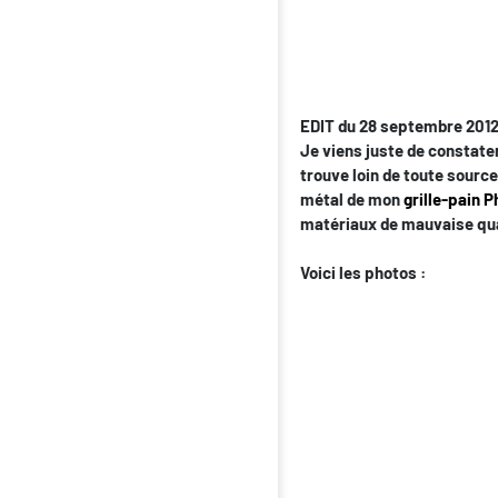
EDIT du 28 septembre 2012
Je viens juste de constater 
trouve loin de toute sourc
métal de mon
grille-pain 
matériaux de mauvaise qua
Voici les photos :