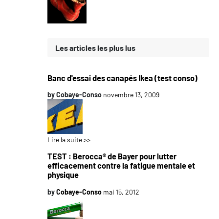
Les articles les plus lus
Banc d'essai des canapés Ikea (test conso)
by
Cobaye-Conso
novembre 13, 2009
Lire la suite >>
TEST : Berocca® de Bayer pour lutter
efficacement contre la fatigue mentale et
physique
by
Cobaye-Conso
mai 15, 2012