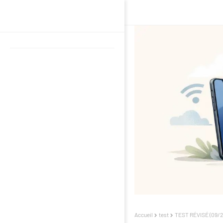
Accueil
test
TEST RÉVISÉ (09/201