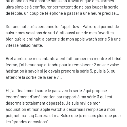
ou quand on est absorbé dans son travail et que ces alarmes
ultra simples à configurer permettent de ne pas louper la sortie
de l'école, un coup de téléphone à passer à une heure précise...
Sur une note très personnelle, l'appli Down Patrol qui permet de
suivre mes sessions de surf était aussi une de mes favorites
bien qu'elle drainait la batterie de mon apple watch série 3 à une
vitesse hallucinante.
Bref après que mes enfants aient fait tomber ma montre et brisé
l'écran, j'ai beaucoup attendu pour la remplacer : 2 ans de valse
hésitation à savoir si je devais prendre la série 5, puis la 6, ou
attendre la sortie de la série 7...
Et j'ai finalement sauté le pas avec la série 7 qui propose
énormément d'amélioration par rapport à ma série 3 qui est
désormais totalement dépassée. Je suis ravi de mon
acquisition et mon apple watch a désormais remplacé à mon
poignet ma Tag Carrera et ma Rolex que je ne sors plus que pour
les "grandes occasions".