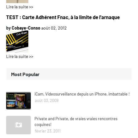
Lire la suite >>
TEST : Carte Adhérent Fnac, à la limite de l'arnaque
by
Cobaye-Conso
août 02, 2012
Lire la suite >>
Most Popular
iCam, Videosurveillance depuis un iPhone, imbattable !
août 03, 2009
Private and Private, de vraies vraies rencontres
coquines!
février 23, 2011