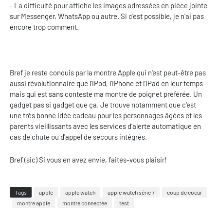
- La difficulté pour affiche les images adressées en pièce jointe
sur Messenger, WhatsApp ou autre. Si c'est possible, je n'ai pas
encore trop comment.
Bref je reste conquis par la montre Apple qui n'est peut-être pas
aussi révolutionnaire que l'iPod, l'iPhone et l'iPad en leur temps
mais qui est sans conteste ma montre de poignet préférée. Un
gadget pas si gadget que ça. Je trouve notamment que c'est
une très bonne idée cadeau pour les personnages âgées et les
parents vieillissants avec les services d'alerte automatique en
cas de chute ou d'appel de secours intégrés.
Bref (sic) Si vous en avez envie, faites-vous plaisir!
Tags
apple
apple watch
apple watch série 7
coup de coeur
montre apple
montre connectée
test