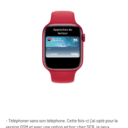
- Téléphoner sans son téléphone. Cette fois-ci j'ai opté pour la
version GSM et avec une option ad hoc chez SFR, je peux