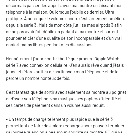
désormais passer des appels avec ma montre en laissant mon
téléphone à la maison. Ou lorsque j'oublie ce dernier. Ultra
pratique. À noter que le volume sonore s'est largement amélioré
depuis la série 3. Mais de mon côté j'utilise mes airpods 3 afin
de ne pas avoir l'air débile en parlant à ma montre et surtout
pour bénéficier d'une qualité de son incomparable et d'un vrai
confort mains libres pendant mes discussions.
Honnêtement j'adore cette liberté que procure l'Apple Watch
série 7 avec connexion cellulaire. J'en aurais rêvé quand j'étais
jeune et fêtard, au lieu de sortir avec mon téléphone et de le
perdre un nombre honteux de fois.
C'est fantastique de sortir avec seulement sa montre au poignet
et d'avoir son téléphone, sa musique, ses papiers d'identité et
ses cartes de paiement dans un volume aussi réduit.
- Un temps de charge tellement plus rapide que la série 3
permettant de faire des micro recharges pour pouvoir terminer
sa journée quand on a beaucoup sollicité sa montre. ET qui va