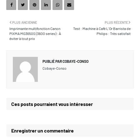
PLUS ANCIENNE
PLUS RÉCENTE
Imprimante multifonction Canon
Test : Machine à Café L'Or Barrista de
PIXMA MG3650S (3600 series) : À
Philips : Très satisfait
éviter à tout prix
PUBLIÉ PAR
COBAYE-CONSO
Cobaye-Conso
Ces posts pourraient vous intéresser
Enregistrer un commentaire