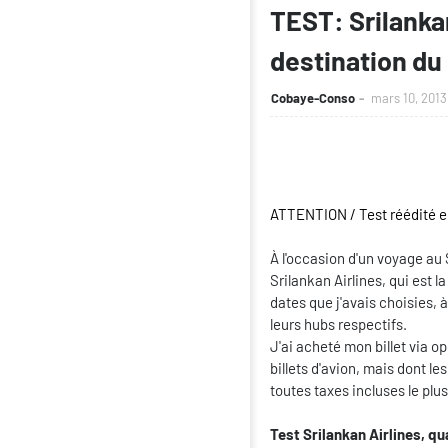
TEST: Srilankan
destination du 
Cobaye-Conso
mars 10, 2013
ATTENTION / Test réédité en
À l'occasion d'un voyage au 
Srilankan Airlines, qui est l
dates que j'avais choisies, à
leurs hubs respectifs.
J'ai acheté mon billet via o
billets d'avion, mais dont le
toutes taxes incluses le plu
Test Srilankan Airlines, qu