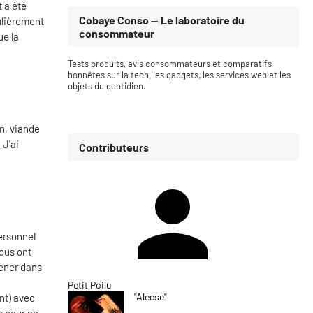
t a été
Cobaye Conso — Le laboratoire du
ulièrement
consommateur
ue la
Tests produits, avis consommateurs et comparatifs
honnêtes sur la tech, les gadgets, les services web et les
objets du quotidien.
on, viande
 J'ai
Contributeurs
personnel
ous ont
mener dans
Petit Poilu
"Alecse"
nt) avec