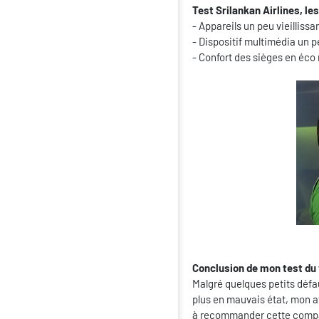
Test Srilankan Airlines, le
- Appareils un peu vieillissa
- Dispositif multimédia un 
- Confort des sièges en éco
Conclusion de mon test du 
Malgré quelques petits défau
plus en mauvais état, mon av
à recommander cette compagn