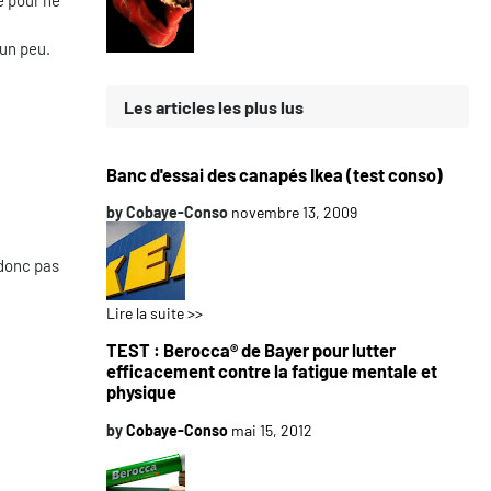
e pour ne
 un peu.
Les articles les plus lus
Banc d'essai des canapés Ikea (test conso)
by
Cobaye-Conso
novembre 13, 2009
 donc pas
Lire la suite >>
TEST : Berocca® de Bayer pour lutter
efficacement contre la fatigue mentale et
physique
by
Cobaye-Conso
mai 15, 2012