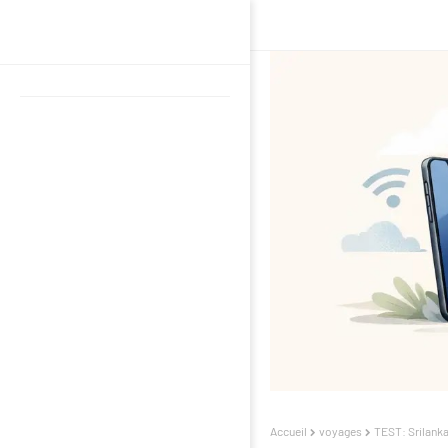
Accueil
voyages
TEST: Srilanka