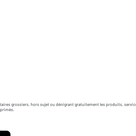
aires grossiers, hors sujet ou dénigrant gratuitement les produits, servi
pprimés.