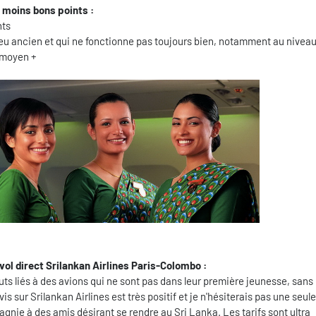
s moins bons points :
nts
peu ancien et qui ne fonctionne pas toujours bien, notamment au niveau
 moyen +
vol direct Srilankan Airlines Paris-Colombo :
ts liés à des avions qui ne sont pas dans leur première jeunesse, sans
is sur Srilankan Airlines est très positif et je n'hésiterais pas une seu
ie à des amis désirant se rendre au Sri Lanka. Les tarifs sont ultra