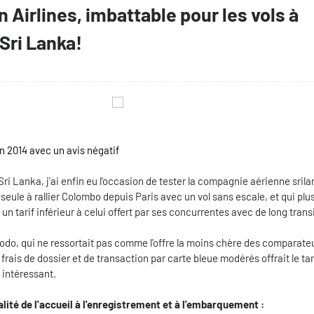
 Airlines, imbattable pour les vols à
Sri Lanka!
 2014 avec un avis négatif
Sri Lanka, j'ai enfin eu l'occasion de tester la compagnie aérienne srila
a seule à rallier Colombo depuis Paris avec un vol sans escale, et qui plu
 un tarif inférieur à celui offert par ses concurrentes avec de long trans
podo, qui ne ressortait pas comme l'offre la moins chère des comparate
s frais de dossier et de transaction par carte bleue modérés offrait le tari
s intéressant.
alité de l'accueil à l'enregistrement et à l'embarquement :