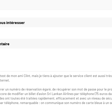
ous intéresser
taire
est de mon ami Clint, mais je tiens à ajouter que le service client est aussi très
nternet.
upérer un numéro de réservation égaré, de récupérer son mot de passe pour le 
ncore de modifier un billet d'avion Sri Lankan Airlines par téléphone (75 euros 
des ont toutes été traitées rapidement, efficacement et avec un niveau de sécu
par téléphone, remarquable : on communique son numéro de carte bleue à un s