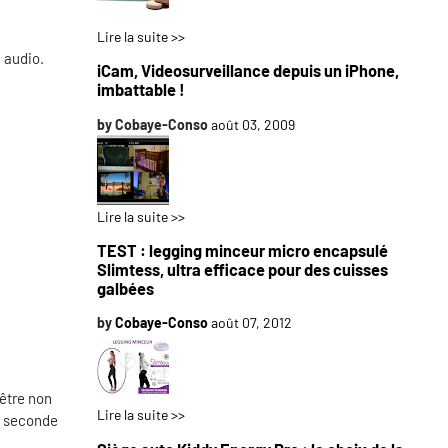
Lire la suite >>
 audio.
iCam, Videosurveillance depuis un iPhone,
imbattable !
by
Cobaye-Conso
août 03, 2009
Lire la suite >>
TEST : legging minceur micro encapsulé
Slimtess, ultra efficace pour des cuisses
galbées
by
Cobaye-Conso
août 07, 2012
 être non
Lire la suite >>
le seconde