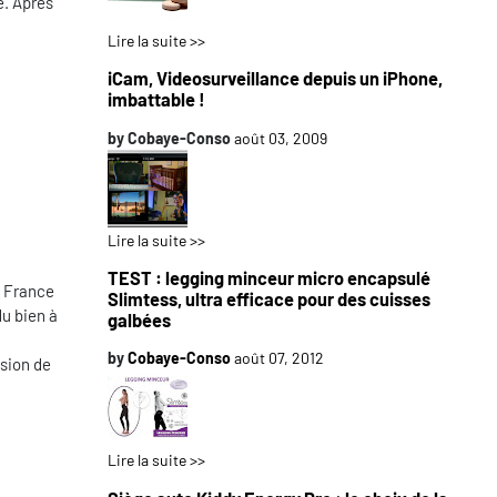
e. Après
Lire la suite >>
iCam, Videosurveillance depuis un iPhone,
imbattable !
by
Cobaye-Conso
août 03, 2009
Lire la suite >>
TEST : legging minceur micro encapsulé
n France
Slimtess, ultra efficace pour des cuisses
du bien à
galbées
by
Cobaye-Conso
août 07, 2012
asion de
Lire la suite >>