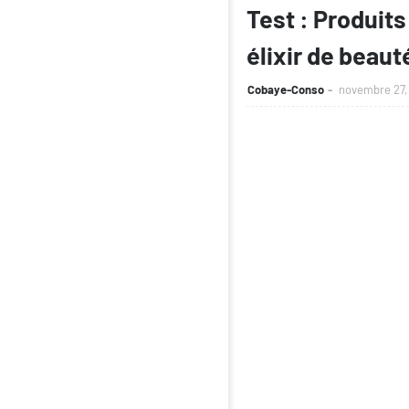
Test : Produits
élixir de beaut
Cobaye-Conso
novembre 27,