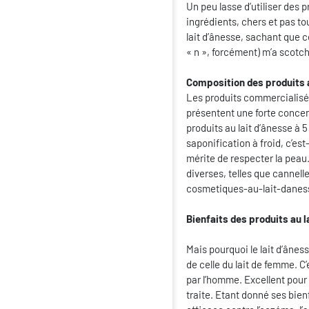
Un peu lasse d’utiliser des 
ingrédients, chers et pas to
lait d’ânesse, sachant que c
« n », forcément) m’a scotc
Composition des produits a
Les produits commercialisés
présentent une forte concent
produits au lait d’ânesse à 
saponification à froid, c’est
mérite de respecter la peau.
diverses, telles que cannelle
cosmetiques-au-lait-daness
Bienfaits des produits au 
Mais pourquoi le lait d’âness
de celle du lait de femme. C’e
par l’homme. Excellent pour l
traite. Etant donné ses bienf