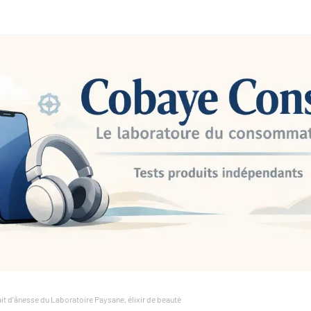
lait d’ânesse du Laboratoire Paysane, élixir de beauté