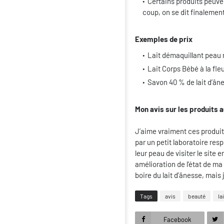
Certains produits peuven
coup, on se dit finalement
Exemples de prix
Lait démaquillant peau n
Lait Corps Bébé à la fleu
Savon 40 % de lait d’âne
Mon avis sur les produits 
J’aime vraiment ces produit
par un petit laboratoire res
leur peau de visiter le site 
amélioration de l’état de ma 
boire du lait d’ânesse, mais 
Tags
avis
beauté
la
Facebook