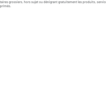
aires grossiers, hors sujet ou dénigrant gratuitement les produits, servi
pprimés.