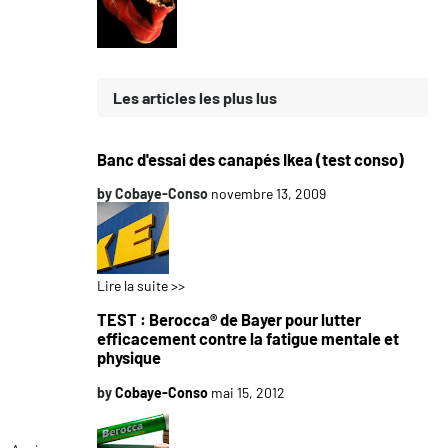
Les articles les plus lus
Banc d'essai des canapés Ikea (test conso)
by
Cobaye-Conso
novembre 13, 2009
Lire la suite >>
TEST : Berocca® de Bayer pour lutter
efficacement contre la fatigue mentale et
physique
by
Cobaye-Conso
mai 15, 2012