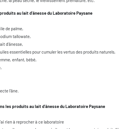
acné, la peau sèche, le vieillissement prématuré, etc.
 produits au lait d’ânesse du Laboratoire Paysane
ile de palme,
sodium tallowate,
ait d’ânesse,
iles essentielles pour cumuler les vertus des produits naturels,
emme, enfant, bébé,
,
ecte l’âne.
ns les produits au lait d’ânesse du Laboratoire Paysane
’ai rien à reprocher à ce laboratoire