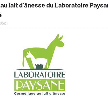
 au lait d’ânesse du Laboratoire Paysa
é
 2012