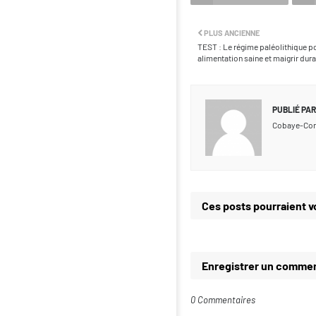
PLUS ANCIENNE
TEST : Le régime paléolithique p
alimentation saine et maigrir du
PUBLIÉ PAR
Cobaye-Co
Ces posts pourraient v
Enregistrer un commen
0 Commentaires