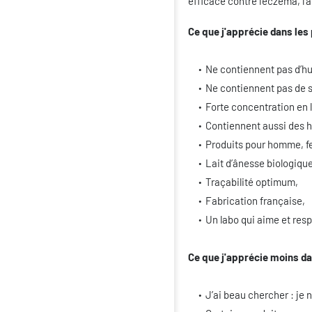
efficace contre l’eczéma, l’
Ce que j'apprécie dans les
Ne contiennent pas d’hu
Ne contiennent pas de 
Forte concentration en l
Contiennent aussi des hu
Produits pour homme, f
Lait d’ânesse biologique
Traçabilité optimum,
Fabrication française,
Un labo qui aime et resp
Ce que j'apprécie moins da
J’ai beau chercher : je n