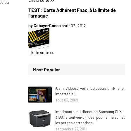
Lire la suite >>
ces ou
TEST : Carte Adhérent Fnac, à la limite de
l'arnaque
by
Cobaye-Conso
août 02, 2012
Lire la suite >>
Most Popular
iCam, Videosurveillance depuis un iPhone,
imbattable !
août 03, 2009
Imprimante multifonction Samsung CLX-
3180, le tout-en-un idéal pour la maison et
les petites entreprises
septembre 27, 2011