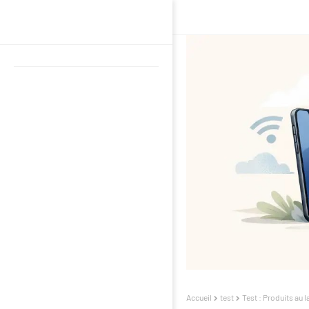
Accueil
test
Test : Produits au 