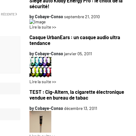
Siège auto Kiddy Energy Pro : le choix de la
sécurité!
 RÉCENTE
by
Cobaye-Conso
septembre 21, 2010
Lire la suite >>
Casque UrbanEars : un casque audio ultra
tendance
by
Cobaye-Conso
janvier 05, 2011
Lire la suite >>
TEST : Cig-Altern, la cigarette électronique
vendue en bureau de tabac
by
Cobaye-Conso
décembre 13, 2011