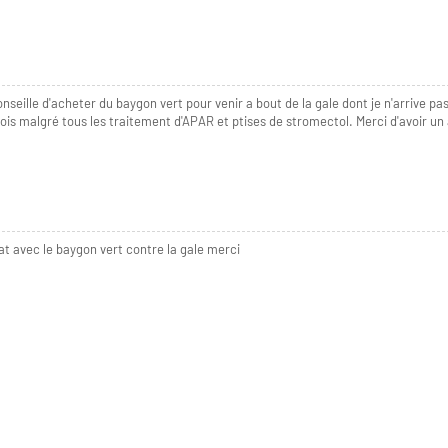
seille d'acheter du baygon vert pour venir a bout de la gale dont je n'arrive pa
is malgré tous les traitement d'APAR et ptises de stromectol. Merci d'avoir un 
at avec le baygon vert contre la gale merci