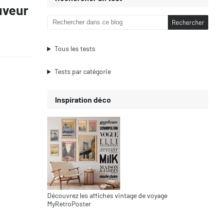
uveur
Tous les tests
Tests par catégorie
Inspiration déco
Découvrez les affiches vintage de voyage
MyRetroPoster