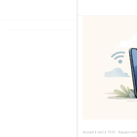
Accueil
test
TEST : Baygon vert