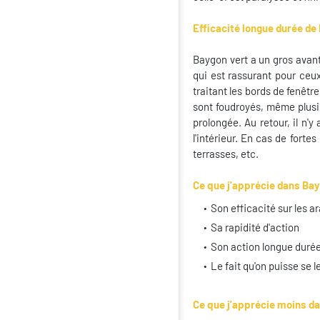
Efficacité longue durée d
Baygon vert a un gros avant
qui est rassurant pour ceu
traitant les bords de fenêtre
sont foudroyés, même plusi
prolongée. Au retour, il n'
l'intérieur. En cas de fortes
terrasses, etc.
Ce que j'apprécie dans Ba
Son efficacité sur les a
Sa rapidité d'action
Son action longue duré
Le fait qu'on puisse se 
Ce que j'apprécie moins d