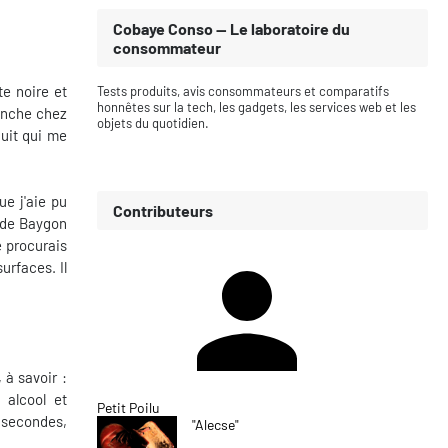
Cobaye Conso — Le laboratoire du
consommateur
te noire et
Tests produits, avis consommateurs et comparatifs
honnêtes sur la tech, les gadgets, les services web et les
lenche chez
objets du quotidien.
duit qui me
ue j'aie pu
Contributeurs
s de Baygon
e procurais
urfaces. Il
 à savoir :
 alcool et
Petit Poilu
 secondes,
"Alecse"