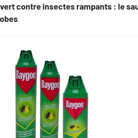
vert contre insectes rampants : le sa
hobes