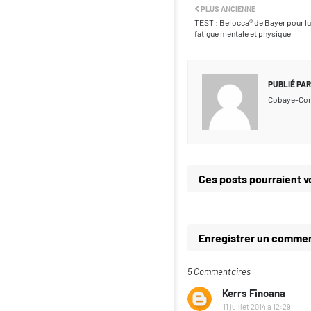
PLUS ANCIENNE
TEST : Berocca® de Bayer pour lu
fatigue mentale et physique
PUBLIÉ PAR
Cobaye-Co
Ces posts pourraient v
Enregistrer un commen
5 Commentaires
Kerrs Finoana
11 juillet 2014 à 12:29