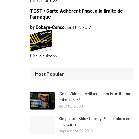
Lire la suite >>
TEST : Carte Adhérent Fnac, à la limite de
l'arnaque
by
Cobaye-Conso
août 02, 2012
Lire la suite >>
Most Popular
iCam, Videosurveillance depuis un iPhone,
imbattable !
août 03, 2009
Siège auto Kiddy Energy Pro : le choix de
la sécurité!
septembre 21, 2010