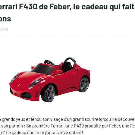
Ferrari F430 de Feber, le cadeau qui fait
çons
 2011
e grands yeux et fendu son visage d'un grand sourire lorsqu'il a découver
 son parrain : Sa première Ferrari, une F430 produite par Feber, une Fe
eux? Le cadeau dont moi j'aurais rêvé enfant!