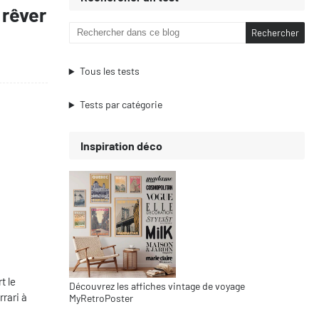
 rêver
Tous les tests
Tests par catégorie
Inspiration déco
t le
Découvrez les affiches vintage de voyage
rrari à
MyRetroPoster