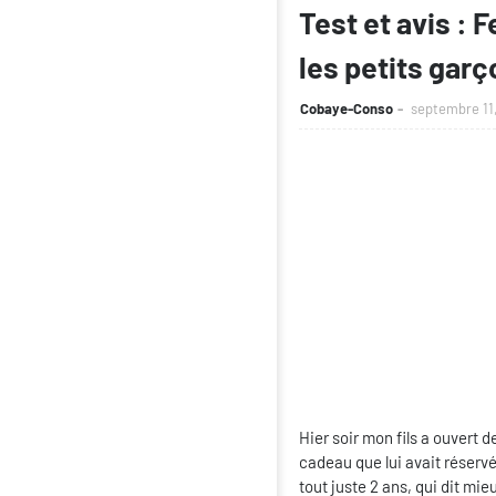
Test et avis : 
les petits gar
Cobaye-Conso
septembre 11,
Hier soir mon fils a ouvert d
cadeau que lui avait réservé
tout juste 2 ans, qui dit mi