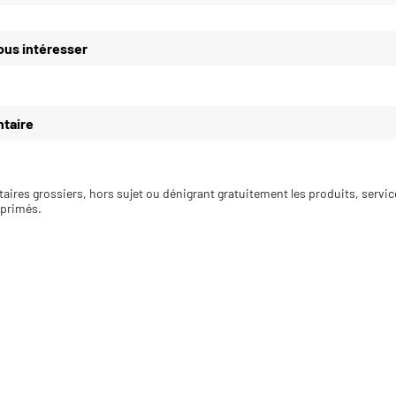
ous intéresser
taire
aires grossiers, hors sujet ou dénigrant gratuitement les produits, servi
pprimés.