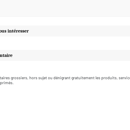
ous intéresser
ntaire
aires grossiers, hors sujet ou dénigrant gratuitement les produits, servi
pprimés.