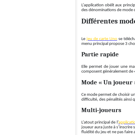
L’application obéît aux princ
des dénominations de mode de 
Différentes mode
Le
jeu de carte Uno
se téléch
menu principal propose 3 choix 
Partie rapide
Elle permet de jouer une manc
composent généralement de 4
Mode « Un joueur 
Ce mode permet de choisir un 
difficulté, des pénalités ains
Multi-joueurs
L’atout principal de l’
applicat
joueur aura juste à s’inscrire
fluidité du jeu et ne pas fair