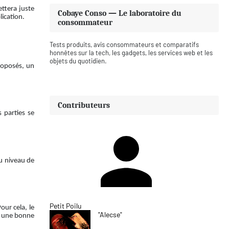
ttera juste
Cobaye Conso — Le laboratoire du
ication.
consommateur
Tests produits, avis consommateurs et comparatifs
honnêtes sur la tech, les gadgets, les services web et les
objets du quotidien.
proposés, un
Contributeurs
s parties se
du niveau de
Petit Poilu
our cela, le
"Alecse"
ur une bonne