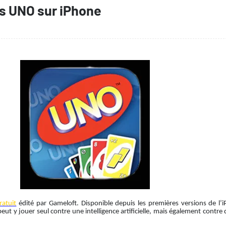
es UNO sur iPhone
ratuit
édité par Gameloft. Disponible depuis les premières versions de l’iP
ut y jouer seul contre une intelligence artificielle, mais également contre