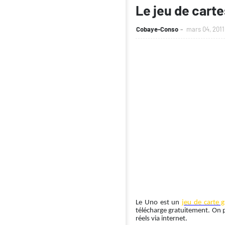
Le jeu de cart
Cobaye-Conso
mars 04, 2011
Le Uno est un
jeu de carte g
télécharge gratuitement. On pe
réels via internet.