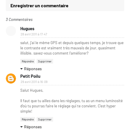
Enregistrer un commentaire
3 Commentaires
Hugues
28 avril 2011 à 17:47
salut, j'ai le même GPS et depuis quelques temps, je trouve que
le contraste est vraiment très mauvais de jour, quasiment
illisible. savez-vous comment l'améliorer?
Répondre
Supprimer
Réponses
Petit Poilu
29 avril 2011 à 16:09
Salut Hugues,
Il faut que tu ailles dans les réglages, tu as un menu luminosité
d'où tu pourras faire le réglage qui te convient. C'est hyper
simple!
Répondre
Supprimer
Réponses