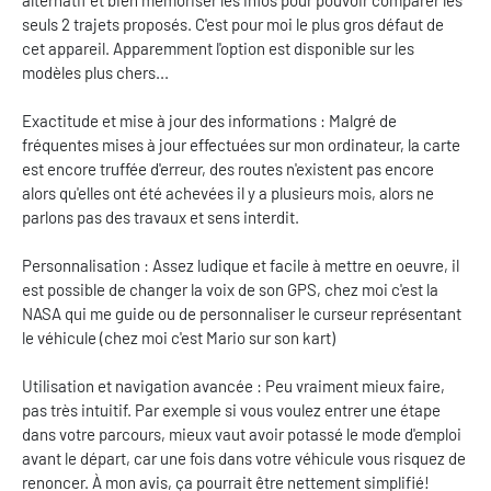
seuls 2 trajets proposés. C'est pour moi le plus gros défaut de
cet appareil. Apparemment l'option est disponible sur les
modèles plus chers...
Exactitude et mise à jour des informations : Malgré de
fréquentes mises à jour effectuées sur mon ordinateur, la carte
est encore truffée d'erreur, des routes n'existent pas encore
alors qu'elles ont été achevées il y a plusieurs mois, alors ne
parlons pas des travaux et sens interdit.
Personnalisation : Assez ludique et facile à mettre en oeuvre, il
est possible de changer la voix de son GPS, chez moi c'est la
NASA qui me guide ou de personnaliser le curseur représentant
le véhicule (chez moi c'est Mario sur son kart)
Utilisation et navigation avancée : Peu vraiment mieux faire,
pas très intuitif. Par exemple si vous voulez entrer une étape
dans votre parcours, mieux vaut avoir potassé le mode d'emploi
avant le départ, car une fois dans votre véhicule vous risquez de
renoncer. À mon avis, ça pourrait être nettement simplifié!