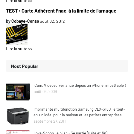
Lire la suite >>
TEST : Carte Adhérent Fnac, à la limite de l'arnaque
by
Cobaye-Conso
août 02, 2012
Lire la suite >>
Most Popular
iCam, Videosurveillance depuis un iPhone, imbattable !
août 03, 2009
Imprimante multifonction Samsung CLX-3180, le tout-
en-un idéal pour la maison et les petites entreprises
septembre 27, 2011
Love-Scoop, le bilan - 3e partie (suite et fin)