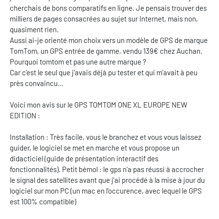
cherchais de bons comparatifs en ligne. Je pensais trouver des
milliers de pages consacrées au sujet sur Internet, mais non,
quasiment rien.
Aussi ai-je orienté mon choix vers un modèle de GPS de marque
TomTom, un GPS entrée de gamme, vendu 139€ chez Auchan.
Pourquoi tomtom et pas une autre marque ?
Car c'est le seul que j'avais déjà pu tester et qui m'avait à peu
près convaincu...
Voici mon avis sur le GPS TOMTOM ONE XL EUROPE NEW
EDITION :
Installation : Très facile, vous le branchez et vous vous laissez
guider, le logiciel se met en marche et vous propose un
didacticiel (guide de présentation interactif des
fonctionnalités). Petit bémol : le gps n'a pas réussi à accrocher
le signal des satellites avant que j'ai procédé à la mise à jour du
logiciel sur mon PC (un mac en l'occurence, avec lequel le GPS
est 100% compatible)