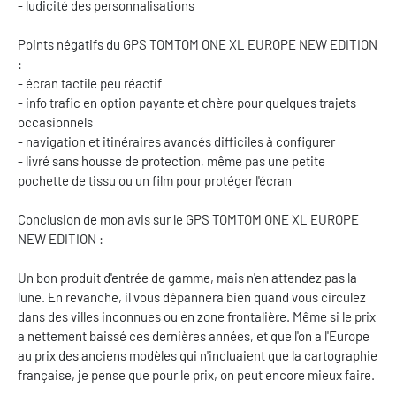
- ludicité des personnalisations
Points négatifs du GPS TOMTOM ONE XL EUROPE NEW EDITION
:
- écran tactile peu réactif
- info trafic en option payante et chère pour quelques trajets
occasionnels
- navigation et itinéraires avancés difficiles à configurer
- livré sans housse de protection, même pas une petite
pochette de tissu ou un film pour protéger l'écran
Conclusion de mon avis sur le GPS TOMTOM ONE XL EUROPE
NEW EDITION :
Un bon produit d'entrée de gamme, mais n'en attendez pas la
lune. En revanche, il vous dépannera bien quand vous circulez
dans des villes inconnues ou en zone frontalière. Même si le prix
a nettement baissé ces dernières années, et que l'on a l'Europe
au prix des anciens modèles qui n'incluaient que la cartographie
française, je pense que pour le prix, on peut encore mieux faire.