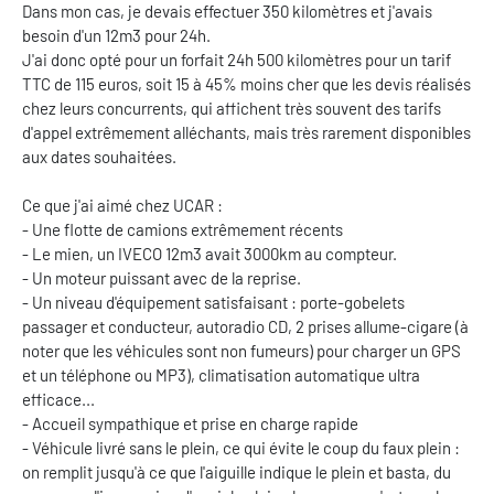
Dans mon cas, je devais effectuer 350 kilomètres et j'avais
besoin d'un 12m3 pour 24h.
J'ai donc opté pour un forfait 24h 500 kilomètres pour un tarif
TTC de 115 euros, soit 15 à 45% moins cher que les devis réalisés
chez leurs concurrents, qui affichent très souvent des tarifs
d'appel extrêmement alléchants, mais très rarement disponibles
aux dates souhaitées.
Ce que j'ai aimé chez UCAR :
- Une flotte de camions extrêmement récents
- Le mien, un IVECO 12m3 avait 3000km au compteur.
- Un moteur puissant avec de la reprise.
- Un niveau d'équipement satisfaisant : porte-gobelets
passager et conducteur, autoradio CD, 2 prises allume-cigare (à
noter que les véhicules sont non fumeurs) pour charger un GPS
et un téléphone ou MP3), climatisation automatique ultra
efficace...
- Accueil sympathique et prise en charge rapide
- Véhicule livré sans le plein, ce qui évite le coup du faux plein :
on remplit jusqu'à ce que l'aiguille indique le plein et basta, du