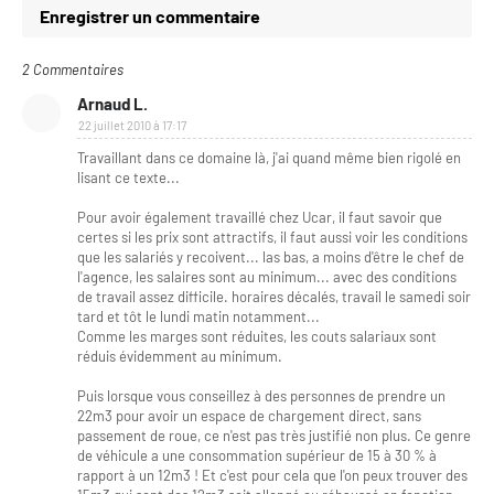
Enregistrer un commentaire
2 Commentaires
Arnaud L.
22 juillet 2010 à 17:17
Travaillant dans ce domaine là, j'ai quand même bien rigolé en
lisant ce texte...
Pour avoir également travaillé chez Ucar, il faut savoir que
certes si les prix sont attractifs, il faut aussi voir les conditions
que les salariés y recoivent... las bas, a moins d'être le chef de
l'agence, les salaires sont au minimum... avec des conditions
de travail assez difficile. horaires décalés, travail le samedi soir
tard et tôt le lundi matin notamment...
Comme les marges sont réduites, les couts salariaux sont
réduis évidemment au minimum.
Puis lorsque vous conseillez à des personnes de prendre un
22m3 pour avoir un espace de chargement direct, sans
passement de roue, ce n'est pas très justifié non plus. Ce genre
de véhicule a une consommation supérieur de 15 à 30 % à
rapport à un 12m3 ! Et c'est pour cela que l'on peux trouver des