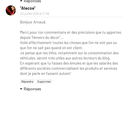
Réponses
"Alecse"
22 juillet 2010 à 17:38
Bonjour Arnaud,
Merci pour ton commentaire et des précisions que tu apportes
depuis "l'envers du décor"...
Voilà effectivement toutes les choses que l'on ne voit pas ou
que l'on ne sait pas quand on est client.
Je pense que tes infos, notamment sur la consommation des
véhicules, seront très utiles aux autres lecteurs du blog.
En espérant que tu fasses des émules et que les salariés des
différents sociétés commercialisant les produits et services
dont je parle en fassent autant!
Répondre
Supprimer
Réponses