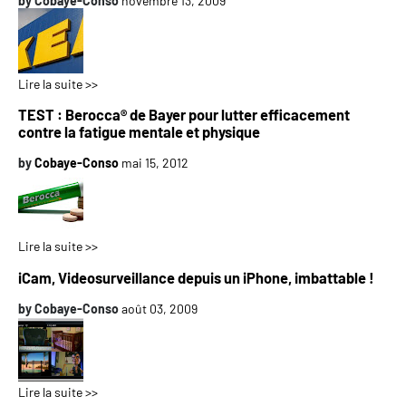
by
Cobaye-Conso
novembre 13, 2009
Lire la suite >>
TEST : Berocca® de Bayer pour lutter efficacement
contre la fatigue mentale et physique
by
Cobaye-Conso
mai 15, 2012
Lire la suite >>
iCam, Videosurveillance depuis un iPhone, imbattable !
by
Cobaye-Conso
août 03, 2009
Lire la suite >>