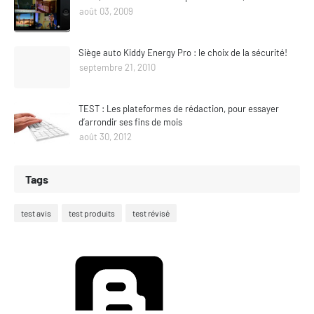
août 03, 2009
Siège auto Kiddy Energy Pro : le choix de la sécurité!
septembre 21, 2010
TEST : Les plateformes de rédaction, pour essayer
d’arrondir ses fins de mois
août 30, 2012
Tags
test avis
test produits
test révisé