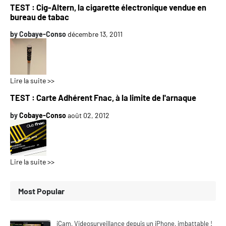
TEST : Cig-Altern, la cigarette électronique vendue en
bureau de tabac
by
Cobaye-Conso
décembre 13, 2011
Lire la suite >>
TEST : Carte Adhérent Fnac, à la limite de l'arnaque
by
Cobaye-Conso
août 02, 2012
Lire la suite >>
Most Popular
iCam, Videosurveillance depuis un iPhone, imbattable !