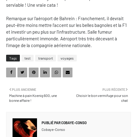
serviable ! Une vraie cata !
Remarque sur l'aéroport de Bahrein : Franchement, il devrait
peut-être moins mettre l'accent sur les belles bagnoles et la F1
et investir un peu plus sur l'infrastructure. Salle fumeur
particulièrement immonde. Aéroport très très décevant à
l'image de la compagnie aérienne nationale.
Tags
test
transport
voyages
PLUS ANCIENNE
PLUS RÉCENTE
Machine à pain Koenig 600, une
Choisir le bon vermifuge pour son
bonne affaire !
chat
PUBLIÉ PAR
COBAYE-CONSO
Cobaye-Conso