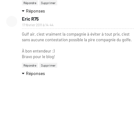
Répondre
Supprimer
Réponses
Eric R75
17 février 2011 à 14:44
Gulf air, c'est vraiment la compagnie à éviter à tout prix, c'est
sans aucune contestation possible la pire compagnie du golfe.
À bon entendeur :)
Bravo pour le blog!
Répondre
Supprimer
Réponses