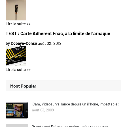
Lire la suite >>
TEST : Carte Adhérent Fnac, à la limite de l'arnaque
by
Cobaye-Conso
août 02, 2012
Lire la suite >>
Most Popular
iCam, Videosurveillance depuis un iPhone, imbattable !
août 03, 2009
Private and Private, de vraies vraies rencontres