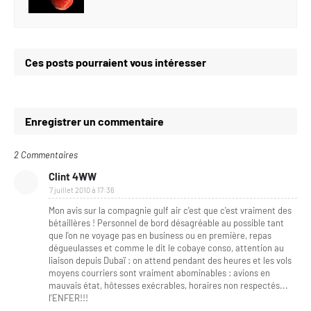
Ces posts pourraient vous intéresser
Enregistrer un commentaire
2 Commentaires
Clint 4WW
7 juillet 2010 à 17:36
Mon avis sur la compagnie gulf air c'est que c'est vraiment des
bétaillères ! Personnel de bord désagréable au possible tant
que l'on ne voyage pas en business ou en première, repas
dégueulasses et comme le dit le cobaye conso, attention au
liaison depuis Dubaï : on attend pendant des heures et les vols
moyens courriers sont vraiment abominables : avions en
mauvais état, hôtesses exécrables, horaires non respectés...
l'ENFER!!!