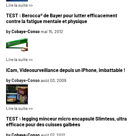
Lire la suite >>
TEST : Berocca® de Bayer pour lutter efficacement
contre la fatigue mentale et physique
by
Cobaye-Conso
mai 15, 2012
Lire la suite >>
iCam, Videosurveillance depuis un iPhone, imbattable !
by
Cobaye-Conso
août 03, 2009
Lire la suite >>
TEST : legging minceur micro encapsulé Slimtess, ultra
efficace pour des cuisses galbées
by
Cobaye-Conso
août 07, 2012